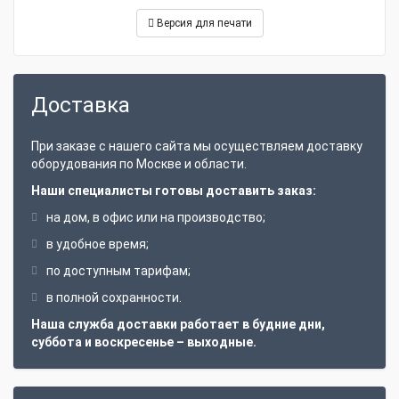
барабан
Версия для печати
водонепроницаемая педаль
рабочие перчатки (General Pipe Cleaners).
Доставка
При заказе с нашего сайта мы осуществляем доставку
оборудования по Москве и области.
Наши специалисты готовы доставить заказ:
на дом, в офис или на производство;
в удобное время;
по доступным тарифам;
в полной сохранности.
Наша служба доставки работает в будние дни,
суббота и воскресенье – выходные.