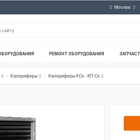
Москва
ОБОРУДОВАНИЯ
РЕМОНТ ОБОРУДОВАНИЯ
ЗАПЧАС
Калориферы
Калориферы КСк - КП-Ск
-
-