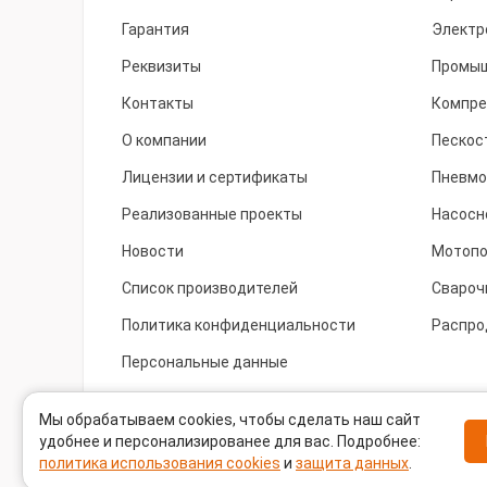
Гарантия
Электр
Реквизиты
Промыш
Контакты
Компре
О компании
Пескос
Лицензии и сертификаты
Пневмо
Реализованные проекты
Насосн
Новости
Мотоп
Список производителей
Свароч
Политика конфиденциальности
Распро
Персональные данные
Cookie
Мы обрабатываем cookies, чтобы сделать наш сайт
удобнее и персонализированее для вас. Подробнее:
политика использования cookies
и
защита данных
.
Задать вопрос