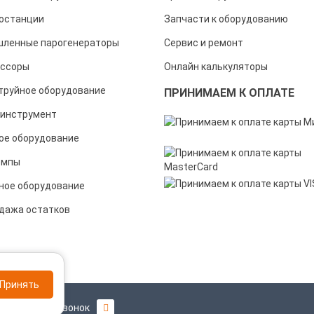
останции
Запчасти к оборудованию
ленные парогенераторы
Сервис и ремонт
ссоры
Онлайн калькуляторы
труйное оборудование
ПРИНИМАЕМ К ОПЛАТЕ
инструмент
ое оборудование
омпы
ное оборудование
дажа остатков
Принять
Заказать звонок