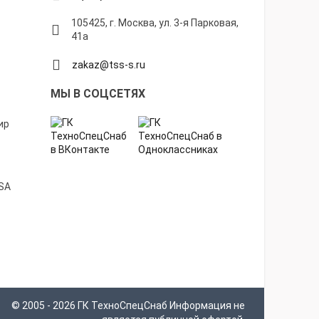
105425, г. Москва, ул. 3-я Парковая,
41а
zakaz@tss-s.ru
МЫ В СОЦСЕТЯХ
© 2005 - 2026 ГК ТехноСпецСнаб Информация не