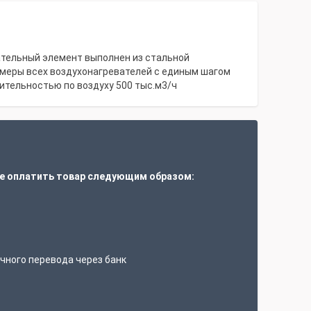
ательный элемент выполнен из стальной
змеры всех воздухонагревателей с единым шагом
ительностью по воздуху 500 тыс.м3/ч
е оплатить товар следующим образом:
т
чного перевода через банк