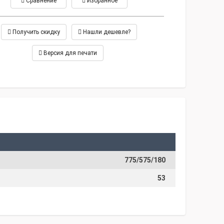
Сравнение
Избранное
Получить скидку
Нашли дешевле?
Версия для печати
775/575/180
53