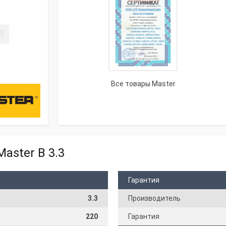
Все товары Master
aster B 3.3
Гарантия
3.3
Производитель
220
Гарантия