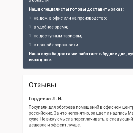
и области.
Наши специалисты готовы доставить заказ:
на дом, в офис или на производство;
в удобное время;
по доступным тарифам;
в полной сохранности.
Наша служба доставки работает в будние дни, су
выходные.
Отзывы
Гордеева Л. И.
Покупали для обогрева помещений в офисном центр
российских. За что непонятно, за цвет и надпись М
хуже. Не вижу смысла переплачивать, в следующий 
дешевле и эффект лучше.