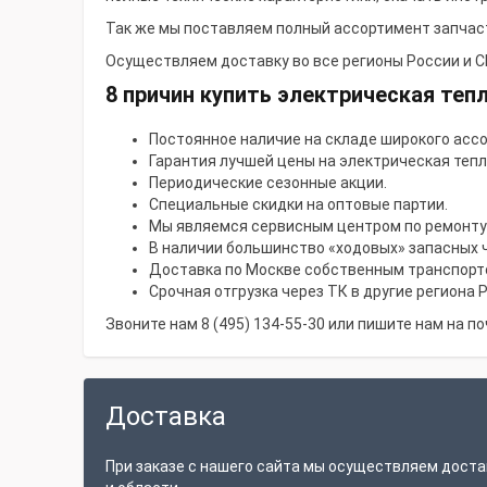
Так же мы поставляем полный ассортимент
запчас
Осуществляем доставку во все регионы России и СН
8 причин купить электрическая тепл
Постоянное наличие на складе широкого асс
Гарантия лучшей цены на электрическая тепло
Периодические сезонные акции.
Специальные скидки на оптовые партии.
Мы являемся сервисным центром по ремонту 
В наличии большинство «ходовых» запасных 
Доставка по Москве собственным транспорт
Срочная отгрузка через ТК в другие региона 
Звоните нам 8 (495) 134-55-30 или пишите нам на п
Доставка
При заказе с нашего сайта мы осуществляем доста