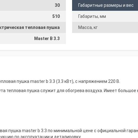
30
Габаритные размеры и вес
510
Габариты, мм
ктрическая тепловая пушка
Масса, кг
Master B 3.3
ловая пушка master b 3.3 (3.3 кВт), с напряжением 220 В.
Эта тепловая пушка служит для обогрева воздуха. Имеет большое
ая пушка master b 3.3 по минимальной цене с официальной гаран
рукцию по эксплуатации и деталировку.