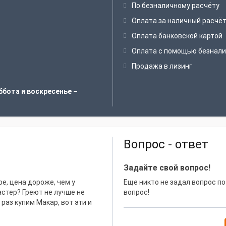
По безналичному расчёту
Оплата за наличный расчё
Оплата банковской картой
Оплата с помощью безнали
Продажа в лизинг
ббота и воскресенье –
Вопрос - ответ
Задайте свой вопрос!
е, цена дороже, чем у
Еще никто не задал вопрос по
астер? Греют не лучше не
вопрос!
раз купим Макар, вот эти и