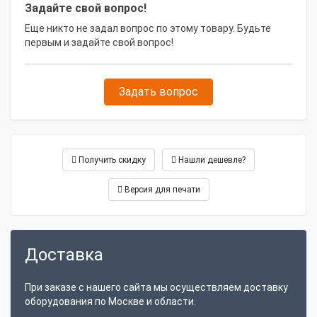
Утилизация отработавших
Задайте свой вопрос!
Да
материалов
Еще никто не задал вопрос по этому товару. Будьте
первым и задайте свой вопрос!
Задать вопрос
Получить скидку
Нашли дешевле?
Версия для печати
Доставка
При заказе с нашего сайта мы осуществляем доставку
оборудования по Москве и области.