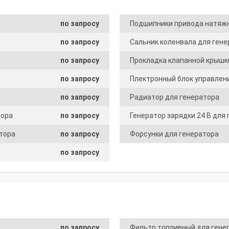
по запросу
Подшипники привода натяжн
по запросу
Сальник коленвала для ген
по запросу
Прокладка клапанной крышк
по запросу
Плектронный блок управлен
по запросу
Радиатор для генератора
тора
по запросу
Генератор зарядки 24 В для
тора
по запросу
Форсунки для генератора
по запросу
по запросу
Фильтр топливный для гене