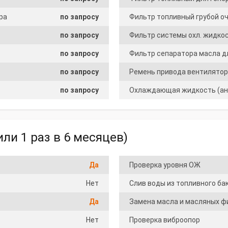
ра
по запросу
Фильтр топливный грубой оч
по запросу
Фильтр системы охл. жидко
по запросу
Фильтр сепаратора масла д
по запросу
Ремень привода вентилятор
по запросу
Охлаждающая жидкость (ан
ли 1 раз в 6 месяцев)
Да
Проверка уровня ОЖ
Нет
Слив воды из топливного ба
Да
Замена масла и масляных ф
Нет
Проверка виброопор