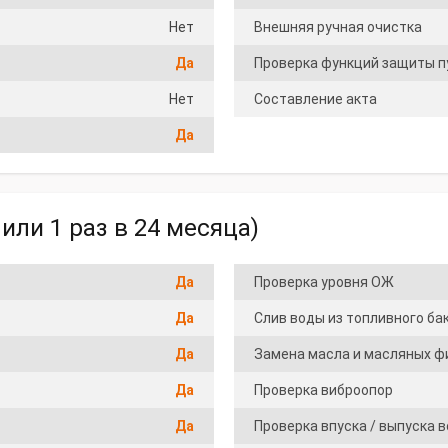
Нет
Внешняя ручная очистка
Да
Проверка функций защиты п
Нет
Составление акта
Да
или 1 раз в 24 месяца)
Да
Проверка уровня ОЖ
Да
Слив воды из топливного ба
Да
Замена масла и масляных ф
Да
Проверка виброопор
Да
Проверка впуска / выпуска 