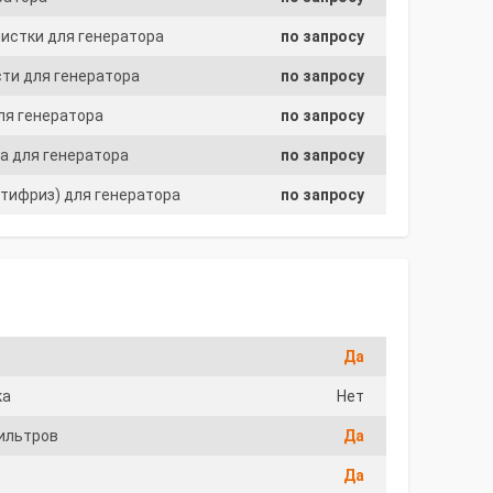
истки для генератора
по запросу
сти для генератора
по запросу
ля генератора
по запросу
а для генератора
по запросу
тифриз) для генератора
по запросу
Да
ка
Нет
ильтров
Да
Да