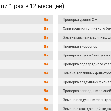
ли 1 раз в 12 месяцев)
Да
Проверка уровня ОЖ
Да
Слив воды из топливного ба
Да
Замена масла и масляных ф
Да
Проверка виброопор
Да
Проверка впуска / выпуска 
Да
Проверка подзарядного уст
Да
Замена топливных фильтро
Да
Проверка воздушных фильт
Да
Проверка приводных ремней
Да
Замена воздушных фильтро
Да
Замена охлаждающей жидк