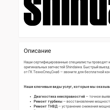
Описание
Наши сертифицированные специалисты проводят ко
оригинальных запчастей Shindaiwa. Быстрый выезд 
от ГК ТехноСпецСнаб — звоните для бесплатной консу
Наши ключевые виды услуг, которые мы оказыв
Диагностика неисправностей
— точное выяв
Ремонт турбины
— восстановление мощности
Ремонт ТНВД
— устранение снижения мощно