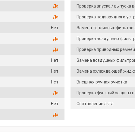
Да
Проверка впуска / выпуска 
Да
Проверка подзарядного уст
Нет
Замена топливных фильтро
Да
Проверка воздушных фильт
Да
Проверка приводных ремней
Нет
Замена воздушных фильтро
Нет
Замена охлаждающей жидк
Нет
Внешняя ручная очистка
Да
Проверка функций защиты п
Нет
Составление акта
Да