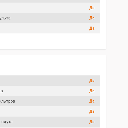
Да
ульта
Да
Да
Да
ка
Да
ильтров
Да
Да
воздуха
Да