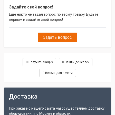
Утилизация отработавших
Задайте свой вопрос!
Да
материалов
Еще никто не задал вопрос по этому товару. Будьте
первым и задайте свой вопрос!
Задать вопрос
Получить скидку
Нашли дешевле?
Версия для печати
Доставка
При заказе с нашего сайта мы осуществляем доставку
оборудования по Москве и области.