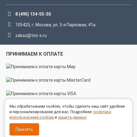
8 (495) 134-55-30
105425, г. Москва, ул. 3-я Парковая, 41а
zakaz@tss-s.ru
ПРИНИМАЕМ К ОПЛАТЕ
Мы обрабатываем cookies, чтобы сделать наш сайт удобнее
МЫ В СОЦСЕТЯХ
и персонализированее для вас. Подробнее:
политика
использования cookies
и
защита данных
.
Принять