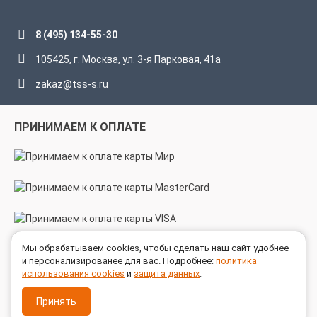
8 (495) 134-55-30
105425, г. Москва, ул. 3-я Парковая, 41а
zakaz@tss-s.ru
ПРИНИМАЕМ К ОПЛАТЕ
Мы обрабатываем cookies, чтобы сделать наш сайт удобнее
МЫ В СОЦСЕТЯХ
и персонализированее для вас. Подробнее:
политика
использования cookies
и
защита данных
.
Принять