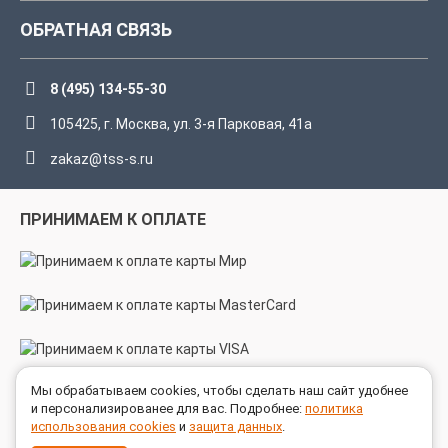
ОБРАТНАЯ СВЯЗЬ
8 (495) 134-55-30
105425, г. Москва, ул. 3-я Парковая, 41а
zakaz@tss-s.ru
ПРИНИМАЕМ К ОПЛАТЕ
Мы обрабатываем cookies, чтобы сделать наш сайт удобнее
МЫ В СОЦСЕТЯХ
и персонализированее для вас. Подробнее:
политика
использования cookies
и
защита данных
.