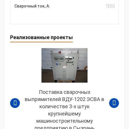
Сварочный ток, А:
1250
Реализованные проекты
Поставка сварочных
выпрямителей ВДУ-1202 ЭСВА в
количестве 3-х штук
крупнейшему
машиностроительному
предприятию в Сызрань