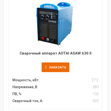
Сварочный аппарат AOTAI ASAW 630 II
ЗАКАЗАТЬ
Мощность, кВт:
27.2
Напряжение, В:
380
ПВ, %:
100
Сварочный ток, А:
630