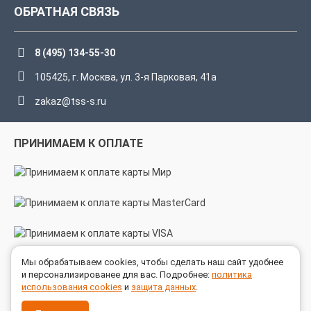
ОБРАТНАЯ СВЯЗЬ
8 (495) 134-55-30
105425, г. Москва, ул. 3-я Парковая, 41а
zakaz@tss-s.ru
ПРИНИМАЕМ К ОПЛАТЕ
Мы обрабатываем cookies, чтобы сделать наш сайт удобнее
МЫ В СОЦСЕТЯХ
и персонализированее для вас. Подробнее:
политика
использования cookies
и
защита данных
.