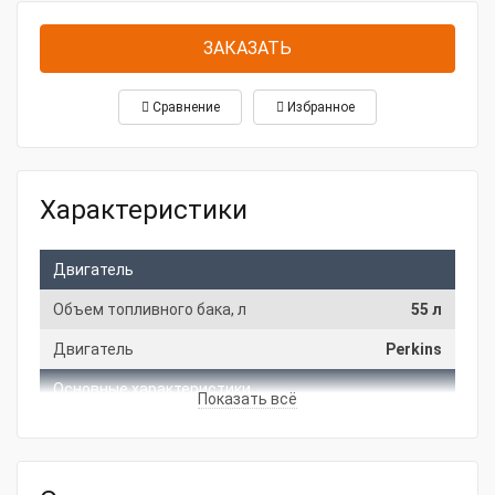
ЗАКАЗАТЬ
Сравнение
Избранное
Характеристики
Двигатель
Объем топливного бака, л
55 л
Двигатель
Perkins
Основные характеристики
Показать всё
Мощность, кВт
14
Напряжение, В
220