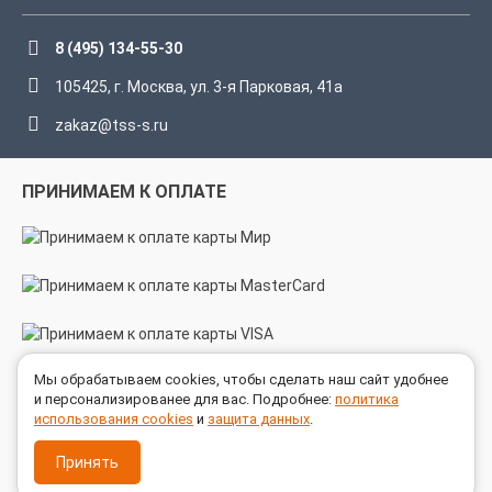
8 (495) 134-55-30
105425, г. Москва, ул. 3-я Парковая, 41а
zakaz@tss-s.ru
ПРИНИМАЕМ К ОПЛАТЕ
Мы обрабатываем cookies, чтобы сделать наш сайт удобнее
МЫ В СОЦСЕТЯХ
и персонализированее для вас. Подробнее:
политика
использования cookies
и
защита данных
.
Принять