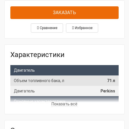
ЗАКАЗАТЬ
Сравнение
Избранное
Характеристики
Двигатель
Объем топливного бака, л
71 л
Двигатель
Perkins
Основные характеристики
Показать всё
Мощность, кВт
26
Напряжение, В
220