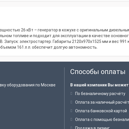
мощностью 26 кВт – генератор в кожухе с оригинальным дизельным
льном топливе и подходит для эксплуатации в качестве основног
. Запуск: электростартер. Габариты 2120х970х1525 мм и вес 991 
объемом 161 л л. обеспечит долгую автономность.
Способы оплаты
вку оборудования по Москве
В нашей компании Вы может
По безналичному расчёту
Оплата за наличный расчё
Оплата банковской картой
Оплата с помощью безнали
Продажа в лизинг