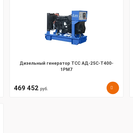
Дизельный генератор ТСС АД-25С-Т400-
1РМ7
469 452
руб.