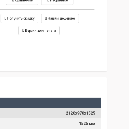
Сравнение
Избранное
Получить скидку
Нашли дешевле?
Версия для печати
2120х970х1525
1525 мм