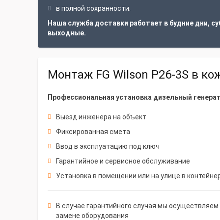
в полной сохранности.
Наша служба доставки работает в будние дни, су
выходные.
Монтаж FG Wilson P26-3S в ко
Профессиональная установка дизельный генерато
Выезд инженера на объект
Фиксированная смета
Ввод в эксплуатацию под ключ
Гарантийное и сервисное обслуживание
Установка в помещении или на улице в контейне
В случае гарантийного случая мы осуществляем 
замене оборудования