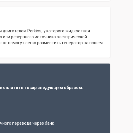
 двигателем Perkins, у которого жидкостная
о или резервного источника электрической
кг кг помогут легко разместить генератор на вашем
е оплатить товар следующим образом:
т
чного перевода через банк