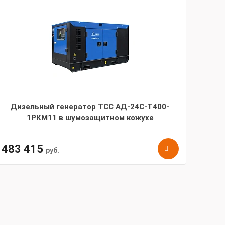
Дизельный генератор ТСС АД-24С-Т400-
1РКМ11 в шумозащитном кожухе
483 415
руб.