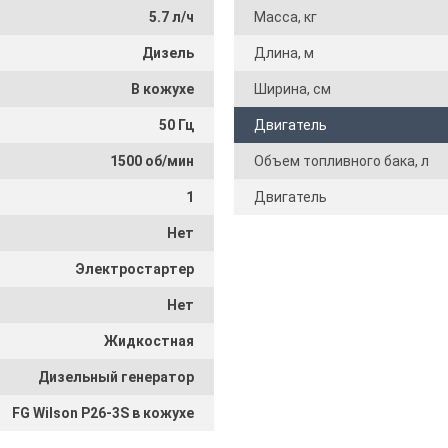
5.7 л/ч
Масса, кг
Дизель
Длина, м
В кожухе
Ширина, см
50 Гц
Двигатель
1500 об/мин
Объем топливного бака, л
1
Двигатель
Нет
Электростартер
Нет
Жидкостная
Дизельный генератор
FG Wilson P26-3S в кожухе