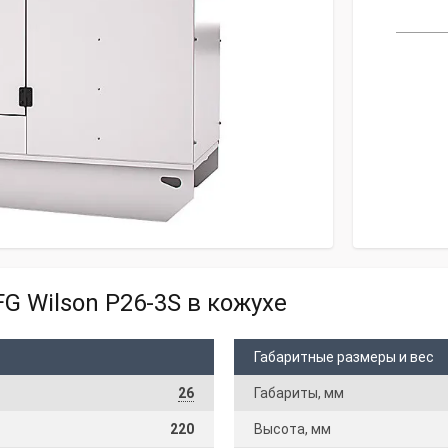
G Wilson P26-3S в кожухе
Габаритные размеры и вес
26
Габариты, мм
220
Высота, мм