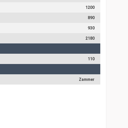
1200
890
930
2180
110
Zammer