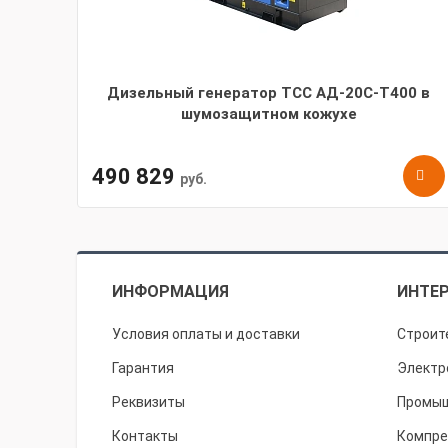
Дизельный генератор ТСС АД-20С-Т400 в
шумозащитном кожухе
490 829
руб.
ИНФОРМАЦИЯ
ИНТЕР
Условия оплаты и доставки
Строит
Гарантия
Электр
Реквизиты
Промыш
Контакты
Компре