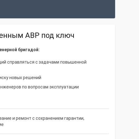
оенным АВР под ключ
енерной бригадой:
щий справляться с задачами повышенной
иску новых решений
инженеров по вопросам эксплуатации
ание и ремонт с сохранением гарантии,
ие