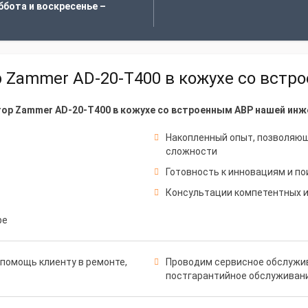
ббота и воскресенье –
Zammer AD-20-Т400 в кожухе со встр
ор Zammer AD-20-Т400 в кожухе со встроенным АВР нашей инж
Накопленный опыт, позволяю
сложности
Готовность к инновациям и по
Консультации компетентных 
ре
помощь клиенту в ремонте,
Проводим сервисное обслужив
постгарантийное обслуживан