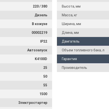
220 / 380
Высота, мм
Дизель
Масса, кг
В кожухе
Ширина, мм
00002219
Длина, мм
IP22
Двигатель
Автозапуск
Объем топливного бака, л
K4100D
Гарантия
25
Производитель
50
55
1500
Электростартер