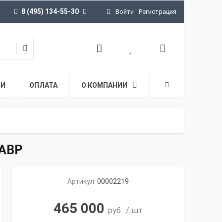
8 (495) 134-55-30
Войти
Регистрация
ТИ
ОПЛАТА
О КОМПАНИИ
 АВР
Артикул:
00002219
465 000
руб.
/ шт