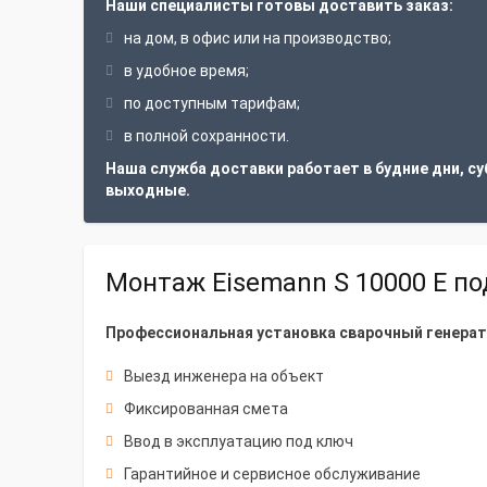
Наши специалисты готовы доставить заказ:
на дом, в офис или на производство;
в удобное время;
по доступным тарифам;
в полной сохранности.
Наша служба доставки работает в будние дни, су
выходные.
Монтаж Eisemann S 10000 E п
Профессиональная установка сварочный генерато
Выезд инженера на объект
Фиксированная смета
Ввод в эксплуатацию под ключ
Гарантийное и сервисное обслуживание