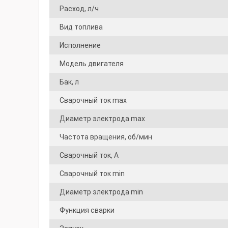
Расход, л/ч
Вид топлива
Исполнение
Модель двигателя
Бак, л
Сварочный ток max
Диаметр электрода max
Частота вращения, об/мин
Сварочный ток, А
Сварочный ток min
Диаметр электрода min
Функция сварки