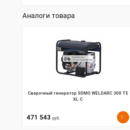
Аналоги товара
Сварочный генератор SDMO WELDARC 300 TE
XL C
471 543
руб.