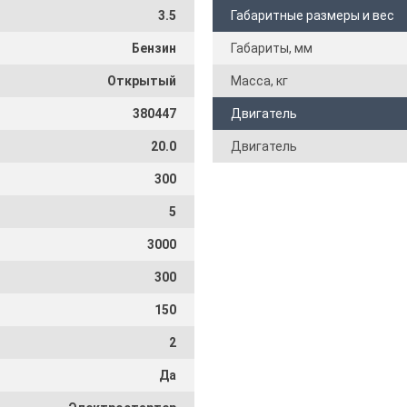
3.5
Габаритные размеры и вес
Бензин
Габариты, мм
Открытый
Масса, кг
380447
Двигатель
20.0
Двигатель
300
5
3000
300
150
2
Да