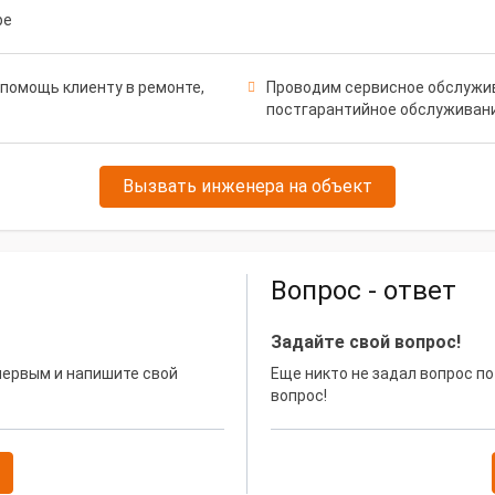
ре
помощь клиенту в ремонте,
Проводим сервисное обслужив
постгарантийное обслуживан
Вызвать инженера на объект
Вопрос - ответ
Задайте свой вопрос!
 первым и напишите свой
Еще никто не задал вопрос по
вопрос!