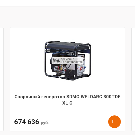
Сварочный генератор SDMO WELDARC 300TDE
XL C
674 636
руб.