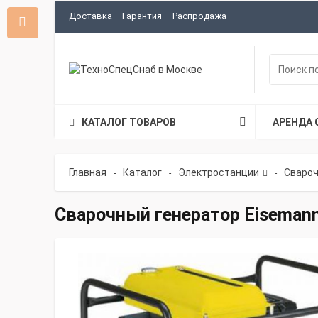
Доставка
Гарантия
Распродажа
КАТАЛОГ ТОВАРОВ
АРЕНДА 
Главная
Каталог
Электростанции
Свароч
-
-
-
Сварочный генератор Eisemann