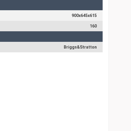
900х645х615
160
Briggs&Stratton