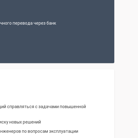
т
чного перевода через банк
щий справляться с задачами повышенной
иску новых решений
инженеров по вопросам эксплуатации