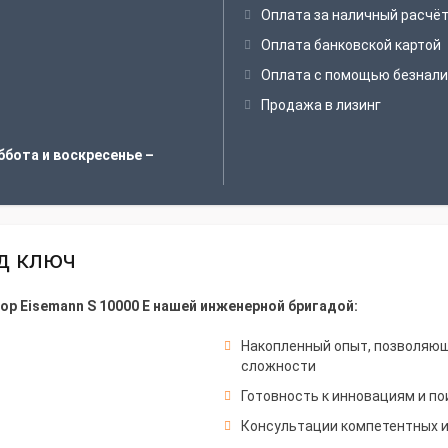
Оплата за наличный расчё
Оплата банковской картой
Оплата с помощью безнали
Продажа в лизинг
ббота и воскресенье –
од ключ
р Eisemann S 10000 E нашей инженерной бригадой:
Накопленный опыт, позволяю
сложности
Готовность к инновациям и по
Консультации компетентных 