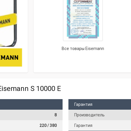
Все товары Eisemann
isemann S 10000 E
Гарантия
8
Производитель
220 / 380
Гарантия