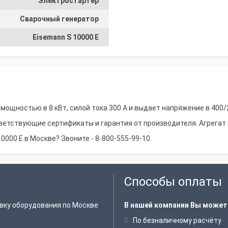
Электростартер
Сварочный генератор
Eisemann S 10000 E
мощностью в 8 кВт, силой тока 300 А и выдает напряжение в 400/
етствующие сертификаты и гарантия от производителя. Агрегат 
0000 E в Москве? Звоните - 8-800-555-99-10.
Способы оплаты
вку оборудования по Москве
В нашей компании Вы может
По безналичному расчёту