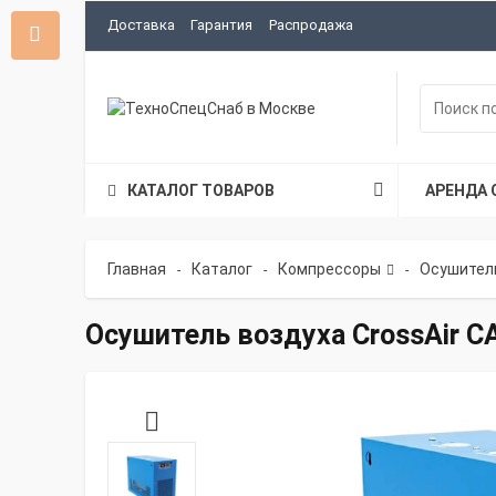
Доставка
Гарантия
Распродажа
КАТАЛОГ ТОВАРОВ
АРЕНДА 
Главная
Каталог
Компрессоры
Осушител
-
-
-
Осушитель воздуха CrossAir C