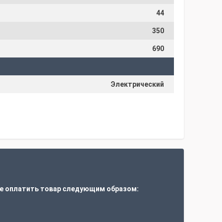
44
350
690
Электрический
е оплатить товар следующим образом:
т