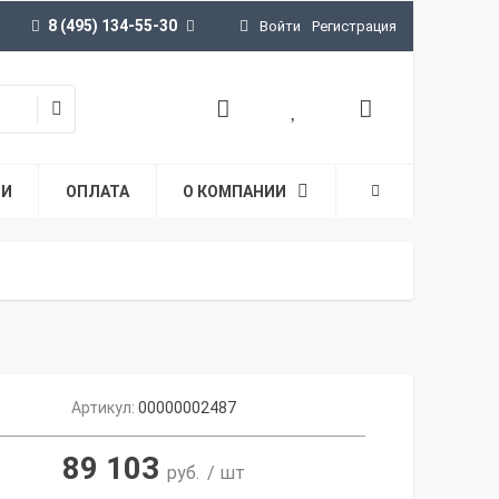
8 (495) 134-55-30
Войти
Регистрация
ТИ
ОПЛАТА
О КОМПАНИИ
Артикул:
00000002487
89 103
руб.
/ шт