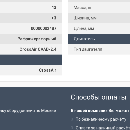
13
Масса, кг
+3
Ширина, мм
00000002487
Длина, мм
Рефрижераторный
Двигатель
CrossAir CAAD-2.4
Тип двигателя
CrossAir
Способы оплаты
вку оборудования по Москве
В нашей компании Вы может
По безналичному расчёту
Оплата за наличный расчё