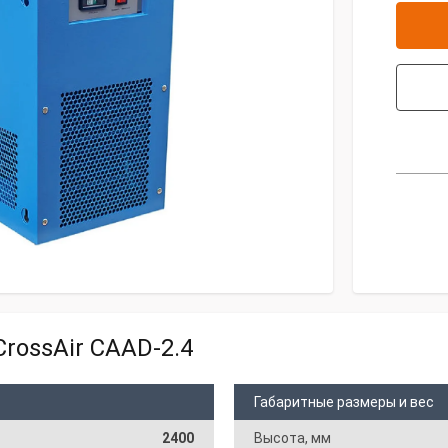
rossAir CAAD-2.4
Габаритные размеры и вес
2400
Высота, мм