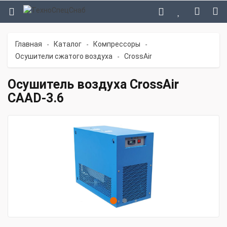
Главная
Каталог
Компрессоры
-
-
-
Осушители сжатого воздуха
CrossAir
-
Осушитель воздуха CrossAir
CAAD-3.6