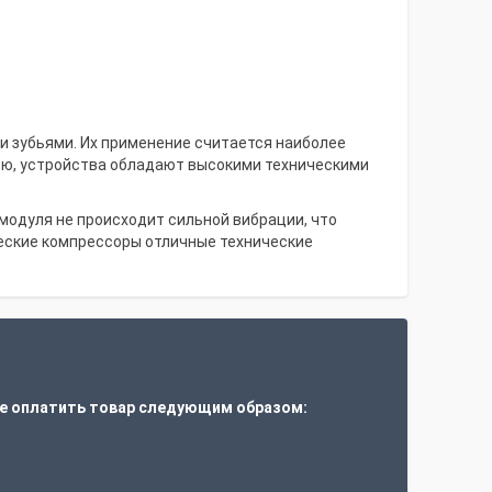
и зубьями. Их применение считается наиболее
ью, устройства обладают высокими техническими
модуля не происходит сильной вибрации, что
еские компрессоры отличные технические
е оплатить товар следующим образом:
т