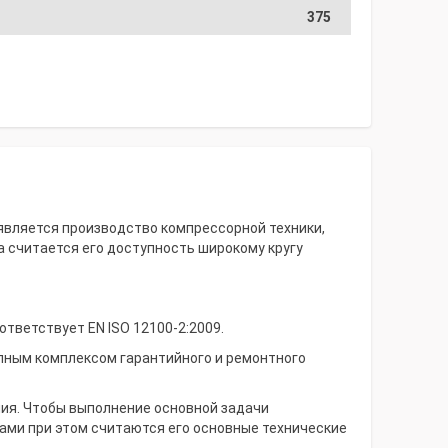
375
 является производство компрессорной техники,
 считается его доступность широкому кругу
тветствует EN ISO 12100-2:2009.
лным комплексом гарантийного и ремонтного
ия. Чтобы выполнение основной задачи
ами при этом считаются его основные технические