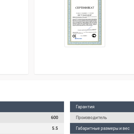
Гарантия
600
Производитель
5.5
Габаритные размеры и вес