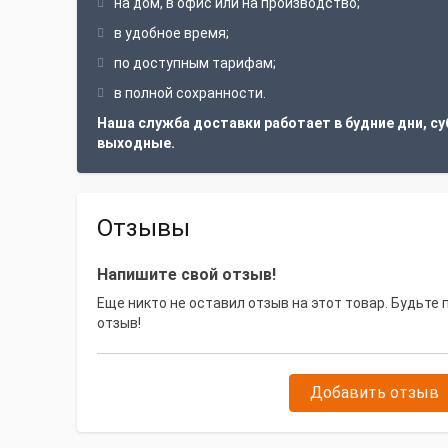
на дом, в офис или на производство;
в удобное время;
по доступным тарифам;
в полной сохранности.
Наша служба доставки работает в будние дни, су
выходные.
Отзывы
Напишите свой отзыв!
Еще никто не оставил отзыв на этот товар. Будьте
отзыв!
Добавить отзыв