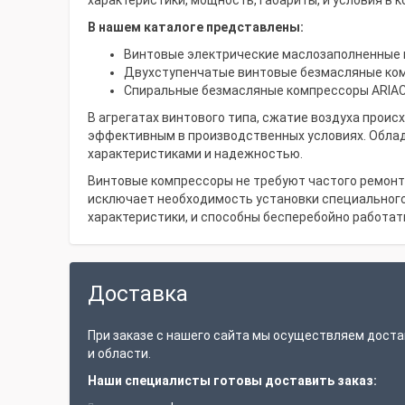
характеристики, мощность, габариты, и условия в
В нашем каталоге представлены:
Винтовые электрические маслозаполненные 
Двухступенчатые винтовые безмасляные ком
Спиральные безмасляные компрессоры ARIAC
В агрегатах винтового типа, сжатие воздуха прои
эффективным в производственных условиях. Облад
характеристиками и надежностью.
Винтовые компрессоры не требуют частого ремонта
исключает необходимость установки специального
характеристики, и способны бесперебойно работат
Доставка
При заказе с нашего сайта мы осуществляем доста
и области.
Наши специалисты готовы доставить заказ: