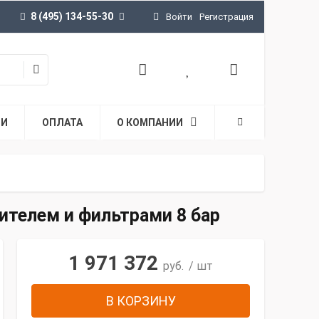
8 (495) 134-55-30
Войти
Регистрация
ТИ
ОПЛАТА
О КОМПАНИИ
ителем и фильтрами 8 бар
1 971 372
руб.
/ шт
В КОРЗИНУ