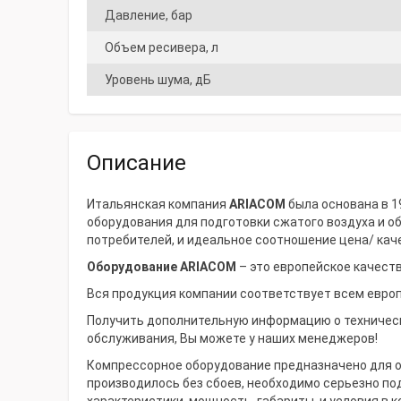
Давление, бар
Объем ресивера, л
Уровень шума, дБ
Описание
Итальянская компания
ARIACOM
была основана в 1
оборудования для подготовки сжатого воздуха и о
потребителей, и идеальное соотношение цена/ кач
Оборудование ARIACOM
– это европейское качеств
Вся продукция компании соответствует всем европе
Получить дополнительную информацию о технически
обслуживания, Вы можете у наших менеджеров!
Компрессорное оборудование предназначено для о
производилось без сбоев, необходимо серьезно по