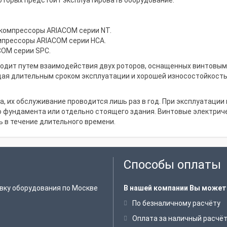
 которых предстоит эксплуатировать оборудование.
компрессоры ARIACOM серии NT.
прессоры ARIACOM серии HCA.
OM серии SPC.
сходит путем взаимодействия двух роторов, оснащенных винтовым
ая длительным сроком эксплуатации и хорошей износостойкост
, их обслуживание проводится лишь раз в год. При эксплуатации 
 фундамента или отдельно стоящего здания. Винтовые электрич
ь в течение длительного времени.
Способы оплаты
вку оборудования по Москве
В нашей компании Вы может
По безналичному расчёту
Оплата за наличный расчё