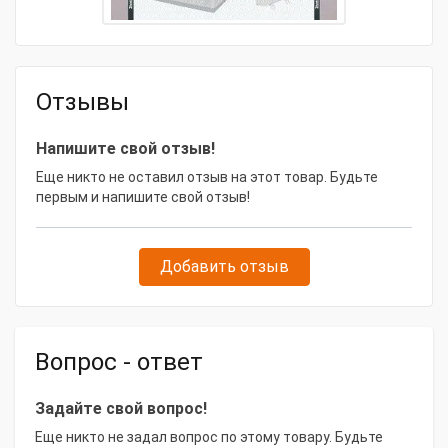
Система охлаждения
Воздушная
С осушителем
Нет
Отзывы
Габаритные размеры и вес
Габариты, мм
1550х570х1100
Напишите свой отзыв!
Высота, мм
1100
Еще никто не оставил отзыв на этот товар. Будьте
первым и напишите свой отзыв!
Масса, кг
130
Ширина, мм
570
Добавить отзыв
Длина, мм
1550
Вопрос - ответ
Задайте свой вопрос!
Еще никто не задал вопрос по этому товару. Будьте