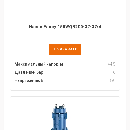
Насос Fancy 150WQB200-37-37/4
ЗАКАЗАТЬ
Максимальный напор, м:
44.5
Давление, бар:
6
Напряжение, В:
380