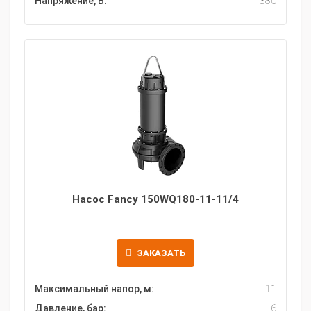
Напряжение, В:
380
Насос Fancy 150WQ180-11-11/4
ЗАКАЗАТЬ
Максимальный напор, м:
11
Давление, бар:
6