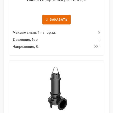
Насос Fancy 150WQ120-8-5.5/2
ЗАКАЗАТЬ
Максимальный напор, м:
8
Давление, бар:
6
Напряжение, В:
380