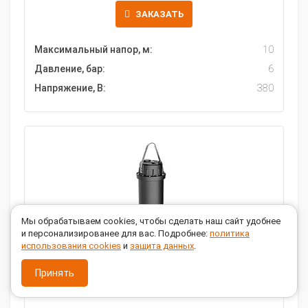
ЗАКАЗАТЬ
Максимальный напор, м:
10
Давление, бар:
6
Напряжение, В:
380
Мы обрабатываем cookies, чтобы сделать наш сайт удобнее
и персонализированее для вас. Подробнее:
политика
использования cookies
и
защита данных
.
Принять
Насос Fancy 300WQ1000-6-30/6