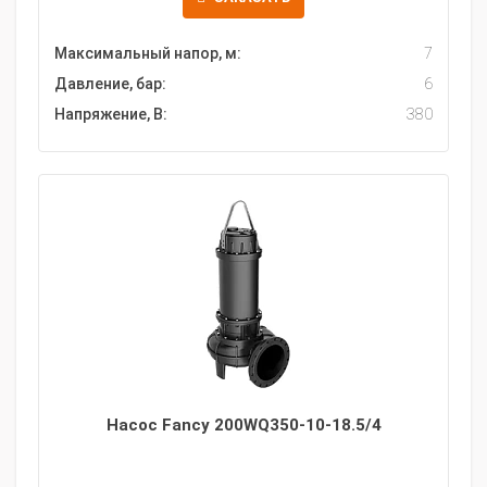
Максимальный напор, м:
7
Давление, бар:
6
Напряжение, В:
380
Насос Fancy 200WQ350-10-18.5/4