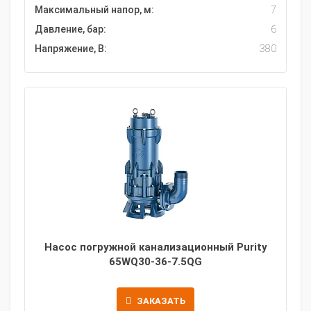
Максимальный напор, м:
7
Давление, бар:
6
Напряжение, В:
380
Насос погружной канализационный Purity
65WQ30-36-7.5QG
ЗАКАЗАТЬ