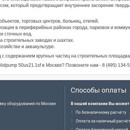
усом, который предотвращает внутреннее засорение тверд
бъектов, торговых центров, больниц, отелей.
изация в периферийных районах города, парковок и коммун
ки сточных вод.
а строительных заводах и шахтах.
озяйстве и аквакультуре.
 с содержанием крупных частиц на строительных площадках
lidpump 50us21.1sf в Москве? Позвоните нам - 8 (495) 134-5
Способы оплаты
вку оборудования по Москве
В нашей компании Вы может
По безналичному расчёту
Оплата за наличный расчё
Оплата банковской картой