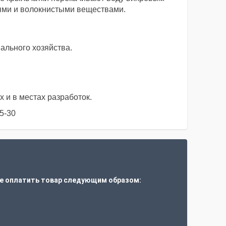
ыми и волокнистыми веществами.
ального хозяйства.
 и в местах разработок.
5-30
е оплатить товар следующим образом:
т