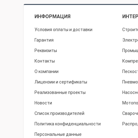
ИНФОРМАЦИЯ
ИНТЕР
Условия оплаты и доставки
Строит
Гарантия
Электр
Реквизиты
Промыш
Контакты
Компре
О компании
Пескос
Лицензии и сертификаты
Пневмо
Реализованные проекты
Насосн
Новости
Мотоп
Список производителей
Свароч
Политика конфиденциальности
Распро
Персональные данные