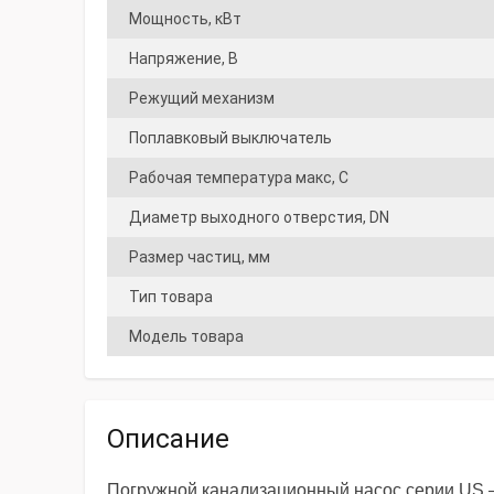
Мощность, кВт
Напряжение, В
Режущий механизм
Поплавковый выключатель
Рабочая температура макс, С
Диаметр выходного отверстия, DN
Размер частиц, мм
Тип товара
Модель товара
Описание
Погружной канализационный насос серии US –