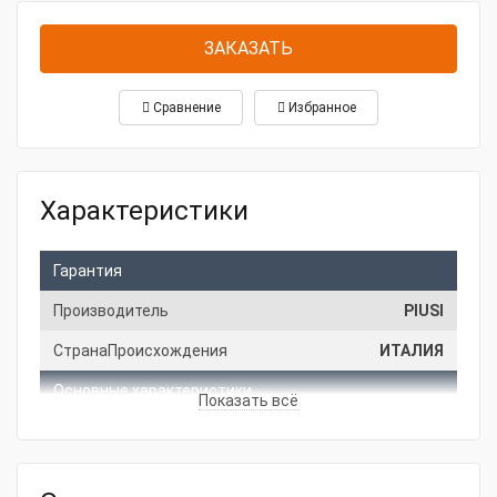
ЗАКАЗАТЬ
Сравнение
Избранное
Характеристики
Гарантия
Производитель
PIUSI
СтранаПроисхождения
ИТАЛИЯ
Основные характеристики
Показать всё
Производительность, л/мин
30
Давление, бар
70