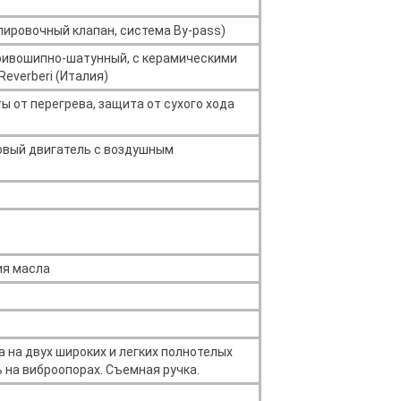
улировочный клапан, система By-pass)
ривошипно-шатунный, с керамическими
everberi (Италия)
 от перегрева, защита от сухого хода
овый двигатель с воздушным
ия масла
 на двух широких и легких полнотелых
ь на виброопорах. Съемная ручка.