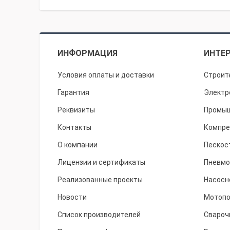
ИНФОРМАЦИЯ
ИНТЕР
Условия оплаты и доставки
Строит
Гарантия
Электр
Реквизиты
Промыш
Контакты
Компре
О компании
Пескос
Лицензии и сертификаты
Пневмо
Реализованные проекты
Насосн
Новости
Мотоп
Список производителей
Свароч