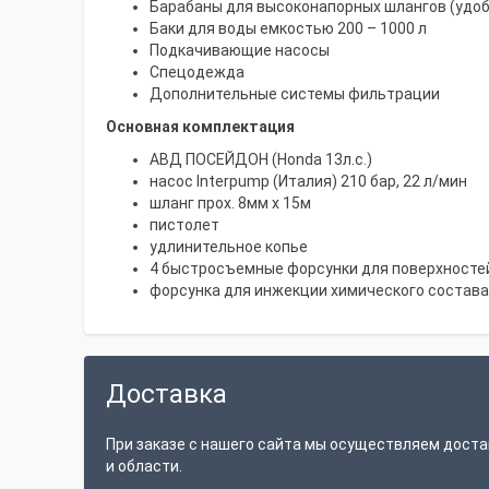
Барабаны для высоконапорных шлангов (удоб
Баки для воды емкостью 200 – 1000 л
Подкачивающие насосы
Спецодежда
Дополнительные системы фильтрации
Основная комплектация
АВД ПОСЕЙДОН (Honda 13л.с.)
насос Interpump (Италия) 210 бар, 22 л/мин
шланг прох. 8мм х 15м
пистолет
удлинительное копье
4 быстросъемные форсунки для поверхностей (0
форсунка для инжекции химического состава
Доставка
При заказе с нашего сайта мы осуществляем доста
и области.