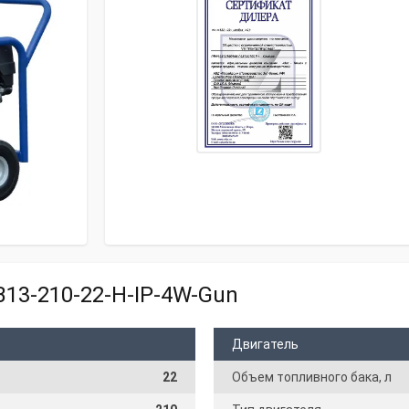
13-210-22-H-IP-4W-Gun
Двигатель
22
Объем топливного бака, л