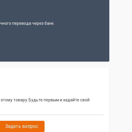
т
чного перевода через банк
 этому товару. Будьте первым и задайте свой
Задать вопрос