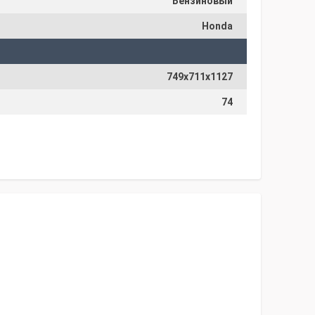
Бензиновый
Honda
749х711х1127
74