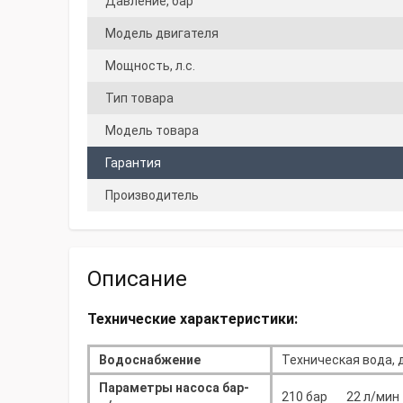
Давление, бар
Модель двигателя
Мощность, л.с.
Тип товара
Модель товара
Гарантия
Производитель
Описание
Технические характеристики:
Водоснабжение
Техническая вода, 
Параметры насоса бар-
210 бар 22 л/мин