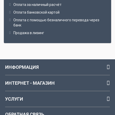
шланг прох. 8мм х 15м
Оплата за наличный расчёт
пистолет
Оплата банковской картой
1 форс. для поверхностей
Оплата с помощью безналичного перевода через
банк
Продажа в лизинг
ИНФОРМАЦИЯ
ИНТЕРНЕТ - МАГАЗИН
УСЛУГИ
ОБРАТНАЯ СВЯЗЬ