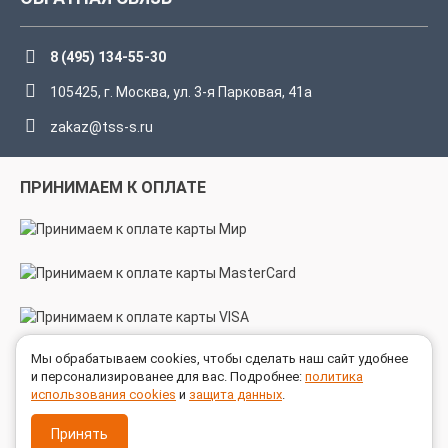
8 (495) 134-55-30
105425, г. Москва, ул. 3-я Парковая, 41а
zakaz@tss-s.ru
ПРИНИМАЕМ К ОПЛАТЕ
Мы обрабатываем cookies, чтобы сделать наш сайт удобнее
МЫ В СОЦСЕТЯХ
и персонализированее для вас. Подробнее:
политика
использования cookies
и
защита данных
.
Принять