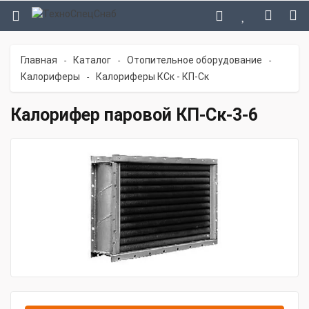
Главная
Каталог
Отопительное оборудование
-
-
-
Калориферы
Калориферы КСк - КП-Ск
-
Калорифер паровой КП-Ск-3-6