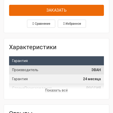
ЗАКАЗАТЬ
Сравнение
Избранное
Характеристики
Гарантия
Производитель
ЭВАН
Гарантия
24 месяца
СтранаПроисхождения
РОССИЯ
Показать всё
Основные характеристики
Мощность, кВт
9