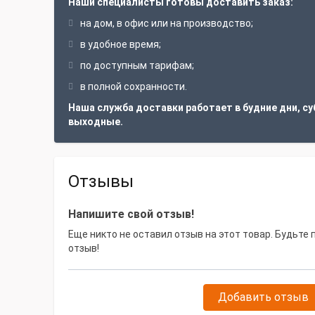
Наши специалисты готовы доставить заказ:
на дом, в офис или на производство;
в удобное время;
по доступным тарифам;
в полной сохранности.
Наша служба доставки работает в будние дни, су
выходные.
Отзывы
Напишите свой отзыв!
Еще никто не оставил отзыв на этот товар. Будьте
отзыв!
Добавить отзыв