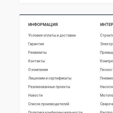
ИНФОРМАЦИЯ
ИНТЕР
Условия оплаты и доставки
Строит
Гарантия
Электр
Реквизиты
Промыш
Контакты
Компре
О компании
Пескос
Лицензии и сертификаты
Пневмо
Реализованные проекты
Насосн
Новости
Мотоп
Список производителей
Свароч
Политика конфиденциальности
Распро