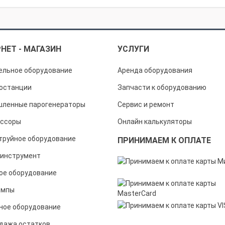
НЕТ - МАГАЗИН
УСЛУГИ
ельное оборудование
Аренда оборудования
останции
Запчасти к оборудованию
ленные парогенераторы
Сервис и ремонт
ссоры
Онлайн калькуляторы
труйное оборудование
ПРИНИМАЕМ К ОПЛАТЕ
инструмент
ое оборудование
омпы
ное оборудование
дажа остатков