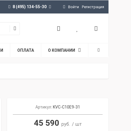
8 (495) 134-55-30
Войти
Регистрация
ТИ
ОПЛАТА
О КОМПАНИИ
Артикул:
KVC-C10E9-31
45 590
руб.
/ шт