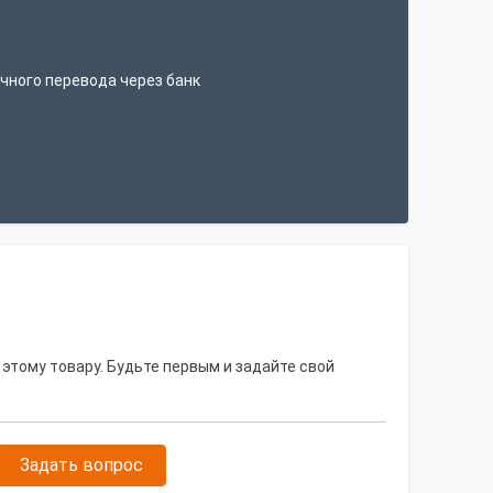
т
чного перевода через банк
 этому товару. Будьте первым и задайте свой
Задать вопрос