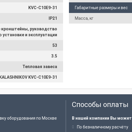
KVC-C10E9-31
Габаритные размеры и вес
IP21
Масса, кг
е кронштейны, руководство
о установке и эксплуатации
53
3.5
Тепловая завеса
KALASHNIKOV KVС-C10E9-31
Способы оплаты
вку оборудования по Москве
В нашей компании Вы может
По безналичному расчёту