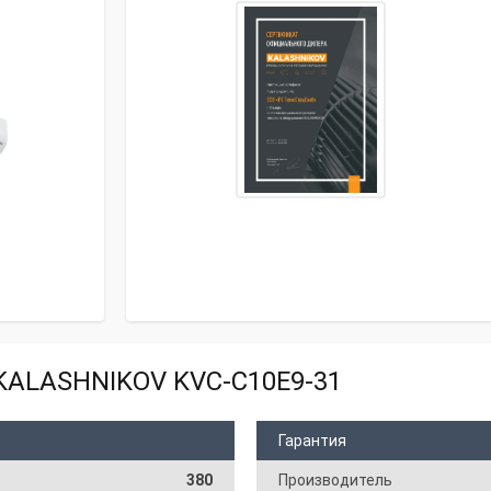
KALASHNIKOV KVС-C10E9-31
Гарантия
380
Производитель