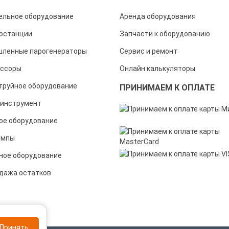
ельное оборудование
Аренда оборудования
останции
Запчасти к оборудованию
ленные парогенераторы
Сервис и ремонт
ссоры
Онлайн калькуляторы
труйное оборудование
ПРИНИМАЕМ К ОПЛАТЕ
инструмент
ое оборудование
омпы
ное оборудование
дажа остатков
Принять