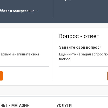
ббота и воскресенье –
Вопрос - ответ
Задайте свой вопрос!
 первым и напишите свой
Еще никто не задал вопрос по
вопрос!
НЕТ - МАГАЗИН
УСЛУГИ