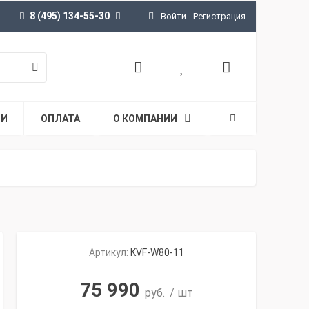
8 (495) 134-55-30
Войти
Регистрация
ТИ
ОПЛАТА
О КОМПАНИИ
Артикул:
KVF-W80-11
75 990
руб.
/ шт