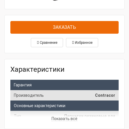
ЗАКАЗАТЬ
Сравнение
Избранное
Характеристики
Гарантия
Производитель
Contracor
Основные характеристики
Тип
Перчатки резиновые для
Показать всё
товара
абразивоструйной кабины