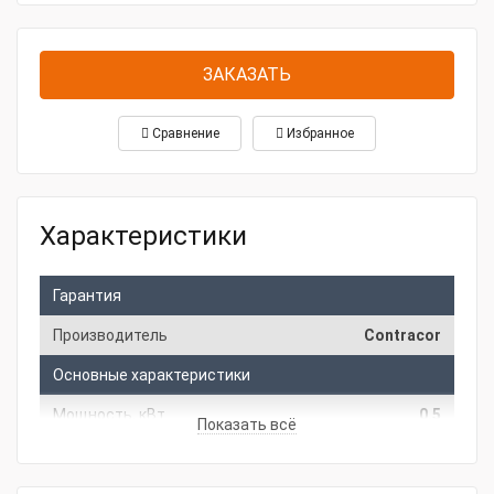
ЗАКАЗАТЬ
Сравнение
Избранное
Характеристики
Гарантия
Производитель
Contracor
Основные характеристики
Мощность, кВт
0.5
Показать всё
Напряжение, В
380