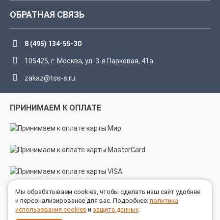
ОБРАТНАЯ СВЯЗЬ
8 (495) 134-55-30
105425, г. Москва, ул. 3-я Парковая, 41а
zakaz@tss-s.ru
ПРИНИМАЕМ К ОПЛАТЕ
Мы обрабатываем cookies, чтобы сделать наш сайт удобнее
МЫ В СОЦСЕТЯХ
и персонализированее для вас. Подробнее:
политика
использования cookies
и
защита данных
.