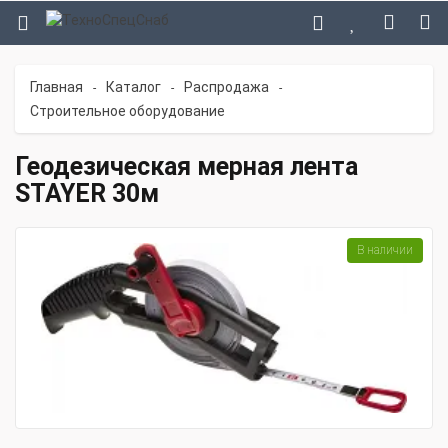
Главная
Каталог
Распродажа
-
-
-
Строительное оборудование
Геодезическая мерная лента
STAYER 30м
В наличии