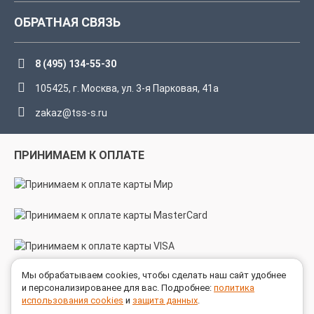
ОБРАТНАЯ СВЯЗЬ
8 (495) 134-55-30
105425, г. Москва, ул. 3-я Парковая, 41а
zakaz@tss-s.ru
ПРИНИМАЕМ К ОПЛАТЕ
Мы обрабатываем cookies, чтобы сделать наш сайт удобнее
МЫ В СОЦСЕТЯХ
и персонализированее для вас. Подробнее:
политика
использования cookies
и
защита данных
.