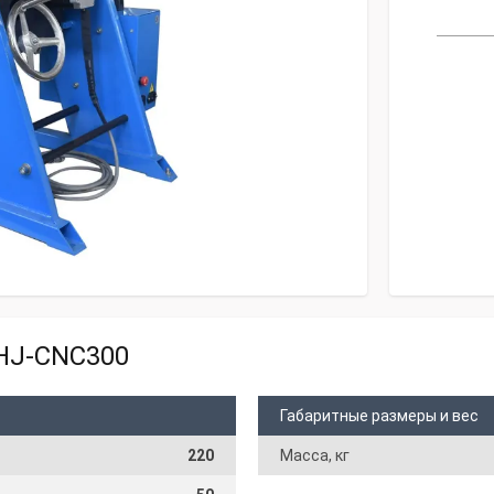
HJ-CNC300
Габаритные размеры и вес
220
Масса, кг