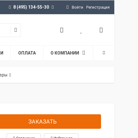
8 (495) 134-55-30
Войти
Регистрация
ТИ
ОПЛАТА
О КОМПАНИИ
еры
ЗАКАЗАТЬ