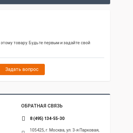
 этому товару. Будьте первым и задайте свой
Задать вопрос
ОБРАТНАЯ СВЯЗЬ
8 (495) 134-55-30
105425, г. Москва, ул. 3-я Парковая,