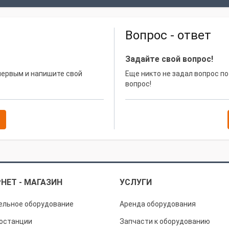
Вопрос - ответ
Задайте свой вопрос!
 первым и напишите свой
Еще никто не задал вопрос по
вопрос!
НЕТ - МАГАЗИН
УСЛУГИ
ельное оборудование
Аренда оборудования
останции
Запчасти к оборудованию