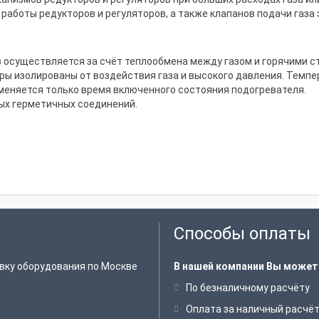
аботы редукторов и регуляторов, а также клапанов подачи газа
ев осуществляется за счёт теплообмена между газом и горячими с
ы изолированы от воздействия газа и высокого давления. Темпе
зменяется только время включенного состояния подогревателя.
ых герметичных соединений.
Способы оплаты
вку оборудования по Москве
В нашей компании Вы может
По безналичному расчёту
Оплата за наличный расчё