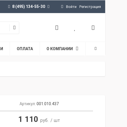
8 (495) 134-55-30
Войти
Регистрация
ТИ
ОПЛАТА
О КОМПАНИИ
Артикул:
001.010.437
1 110
руб.
/ шт