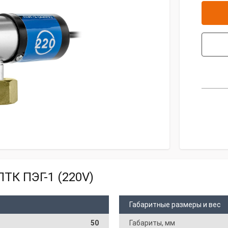
ТК ПЭГ-1 (220V)
Габаритные размеры и вес
50
Габариты, мм