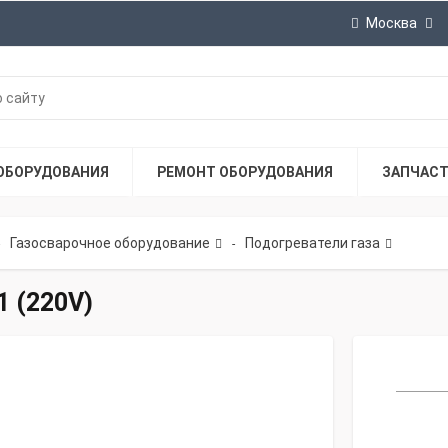
Москва
ОБОРУДОВАНИЯ
РЕМОНТ ОБОРУДОВАНИЯ
ЗАПЧАС
Газосварочное оборудование
Подогреватели газа
-
1 (220V)