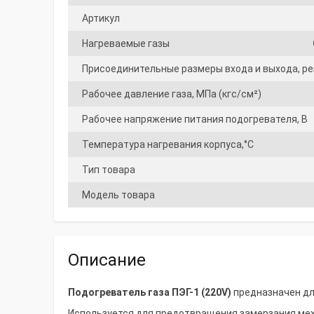
Артикул
Нагреваемые газы
Присоединительные размеры входа и выхода, ре
Рабочее давление газа, МПа (кгс/см²)
Рабочее напряжение питания подогревателя, В
Температура нагревания корпуса,°С
Тип товара
Модель товара
Описание
Подогреватель газа ПЭГ-1 (220V)
предназначен для
Используется для предотвращения замерзания меха