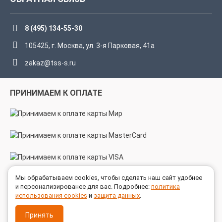
8 (495) 134-55-30
105425, г. Москва, ул. 3-я Парковая, 41а
zakaz@tss-s.ru
ПРИНИМАЕМ К ОПЛАТЕ
Мы обрабатываем cookies, чтобы сделать наш сайт удобнее
МЫ В СОЦСЕТЯХ
и персонализированее для вас. Подробнее:
политика
использования cookies
и
защита данных
.
Принять