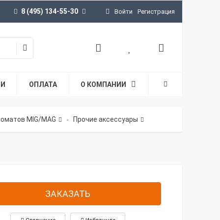
8 (495) 134-55-30
Войти
Регистрация
ТИ
ОПЛАТА
О КОМПАНИИ
томатов MIG/MAG
Прочие аксессуары
-
ЗАКАЗАТЬ