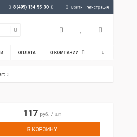
8 (495) 134-55-30
Войти
Регистрация
ТИ
ОПЛАТА
О КОМПАНИИ
art
117
руб.
/ шт
В КОРЗИНУ