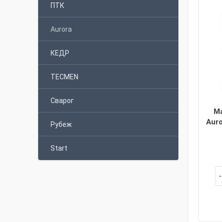
ПТК
Aurora
КЕДР
TECMEN
Сварог
М
Aur
Рубеж
Start