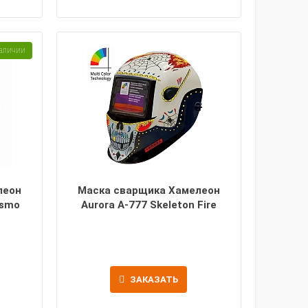
аличии
леон
Маска сварщика Хамелеон
osmo
Aurora A-777 Skeleton Fire
ЗАКАЗАТЬ