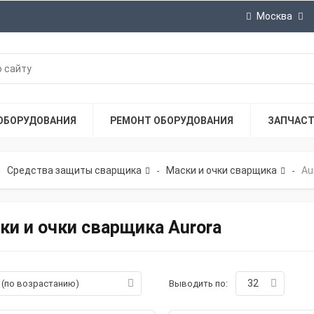
Москва
ОБОРУДОВАНИЯ
РЕМОНТ ОБОРУДОВАНИЯ
ЗАПЧАС
Средства защиты сварщика
Маски и очки сварщика
Au
-
-
ки и очки сварщика Aurora
32
а (по возрастанию)
Выводить по: