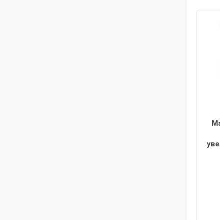
М
уве