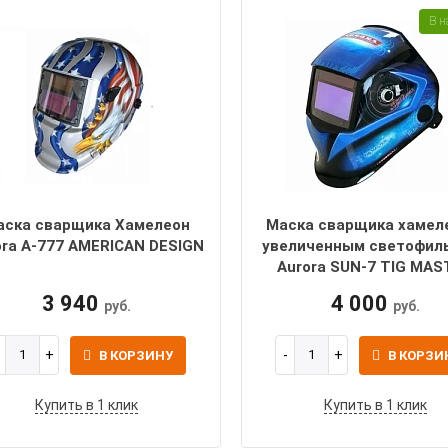
В н
аска сварщика Хамелеон
Маска сварщика хамел
ora A-777 AMERICAN DESIGN
увеличенным светофил
Aurora SUN-7 TIG MAS
3 940
4 000
руб.
руб.
В КОРЗИНУ
В КОРЗИ
Купить в 1 клик
Купить в 1 клик