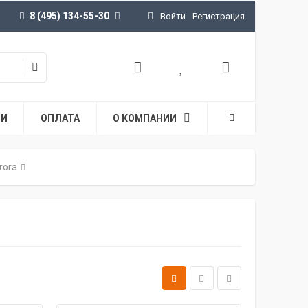
8 (495) 134-55-30
Войти
Регистрация
ТИ
ОПЛАТА
О КОМПАНИИ
rora