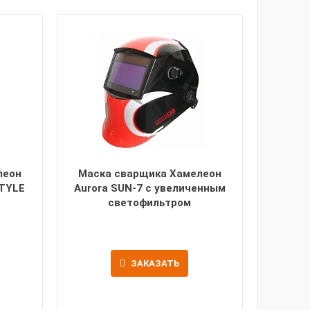
леон
Маска сварщика Хамелеон
STYLE
Aurora SUN-7 c увеличенным
светофильтром
ЗАКАЗАТЬ