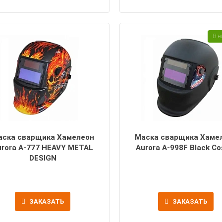
В н
аска сварщика Хамелеон
Маска сварщика Хаме
urora A-777 HEAVY METAL
Aurora A-998F Black C
DESIGN
ЗАКАЗАТЬ
ЗАКАЗАТЬ