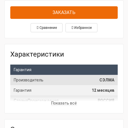
ЗАКАЗАТЬ
Сравнение
Избранное
Характеристики
Гарантия
Производитель
СЭЛМА
Гарантия
12 месяцев
СтранаПроисхождения
РОССИЯ
Показать всё
Основные характеристики
Мощность, кВт
36.8