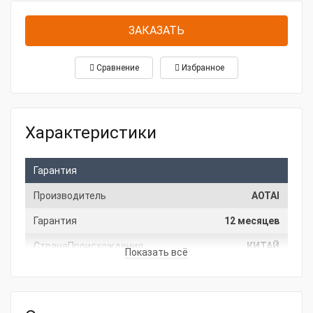
ЗАКАЗАТЬ
Сравнение
Избранное
Характеристики
Гарантия
Производитель
AOTAI
Гарантия
12 месяцев
СтранаПроисхождения
КИТАЙ
Показать всё
Основные характеристики
Мощность, кВт
44