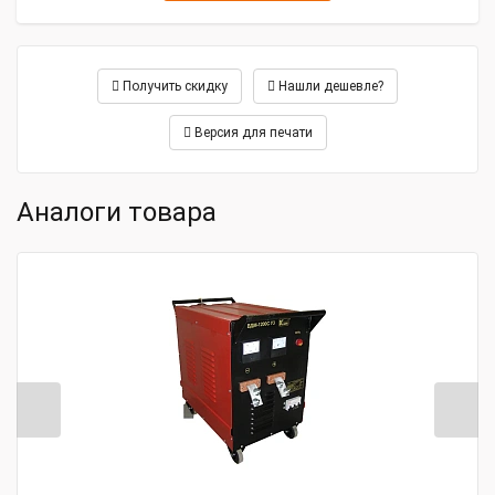
Габаритные размеры и вес
Габариты, мм
767×352×757
Получить скидку
Нашли дешевле?
Масса, кг
95
Версия для печати
Аналоги товара