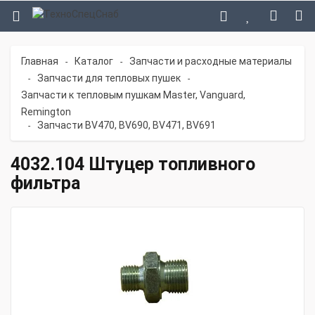
Главная
Каталог
Запчасти и расходные материалы
-
-
Запчасти для тепловых пушек
-
-
Запчасти к тепловым пушкам Master, Vanguard,
Remington
Запчасти BV470, BV690, BV471, BV691
-
4032.104 Штуцер топливного
фильтра