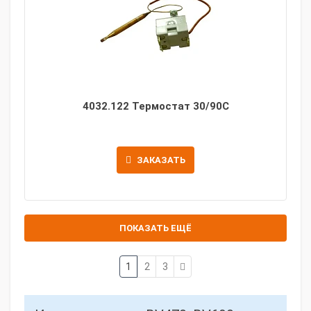
4032.122 Термостат 30/90C
ЗАКАЗАТЬ
ПОКАЗАТЬ ЕЩЁ
1
2
3