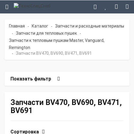
Главная
Каталог
Запчасти и расходные материалы
-
-
Запчасти для тепловых пушек
-
-
Запчасти к тепловым пушкам Master, Vanguard,
Remington
Запчасти BV470, BV690, BV471, BV691
-
Показать фильтр
Запчасти BV470, BV690, BV471,
BV691
Сортировка