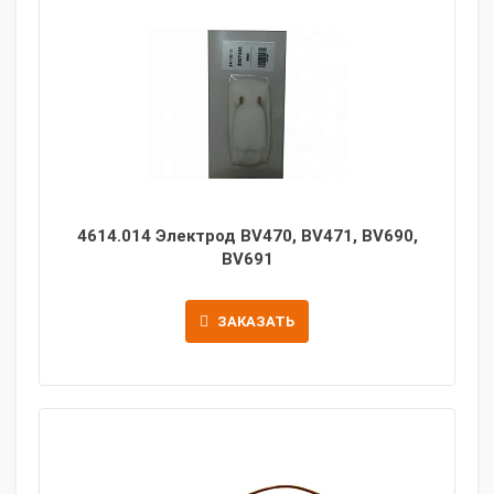
4614.014 Электрод BV470, BV471, BV690,
BV691
ЗАКАЗАТЬ