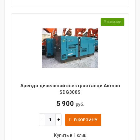
В наличии
Аренда дизельной электростанци Airman
SDG300S
5 900
руб.
В КОРЗИНУ
Купить в 1 клик