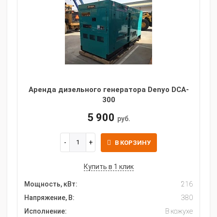
Аренда дизельного генератора Denyo DCA-
300
5 900
руб.
В КОРЗИНУ
Купить в 1 клик
Мощность, кВт:
216
Напряжение, В:
380
Исполнение:
В кожухе