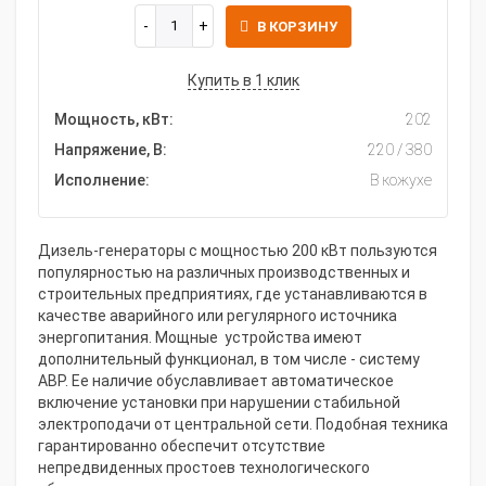
В КОРЗИНУ
Купить в 1 клик
Мощность, кВт:
202
Напряжение, В:
220 / 380
Исполнение:
В кожухе
Дизель-генераторы с мощностью 200 кВт пользуются
популярностью на различных производственных и
строительных предприятиях, где устанавливаются в
качестве аварийного или регулярного источника
энергопитания. Мощные устройства имеют
дополнительный функционал, в том числе - систему
АВР. Ее наличие обуславливает автоматическое
включение установки при нарушении стабильной
электроподачи от центральной сети. Подобная техника
гарантированно обеспечит отсутствие
непредвиденных простоев технологического