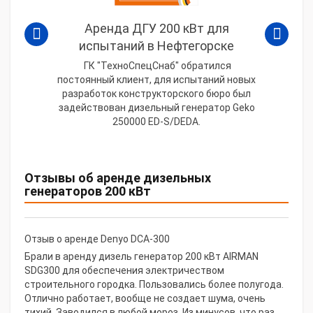
Аренда ДГУ 200 кВт для
испытаний в Нефтегорске
ГК "ТехноСпецСнаб" обратился
постоянный клиент, для испытаний новых
разработок конструкторского бюро был
задействован дизельный генератор Geko
250000 ED-S/DEDA.
Отзывы об аренде дизельных
генераторов 200 кВт
Отзыв о аренде Denyo DCA-300
Брали в аренду дизель генератор 200 кВт AIRMAN
SDG300 для обеспечения электричеством
строительного городка. Пользовались более полугода.
Отлично работает, вообще не создает шума, очень
тихий. Заводился в любой мороз. Из минусов, что раз