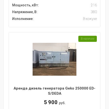
Мощность, кВт:
216
Напряжение, В:
380
Исполнение:
В кожухе
В наличии
Аренда дизель генератора Geko 250000 ED-
S/DEDA
5 900
руб.