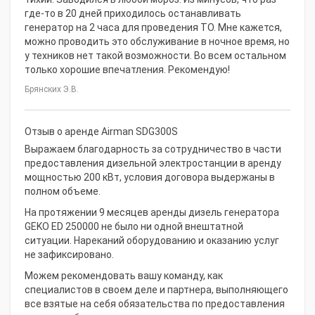
где-то в 20 дней приходилось останавливать
генератор на 2 часа для проведения ТО. Мне кажется,
можно проводить это обслуживание в ночное время, но
у техников нет такой возможности. Во всем остальном
только хорошие впечатления. Рекомендую!
Брянских Э.В.
Отзыв о аренде Airman SDG300S
Выражаем благодарность за сотрудничество в части
предоставления дизельной электростанции в аренду
мощностью 200 кВт, условия договора выдержаны в
полном объеме.
На протяжении 9 месяцев аренды дизель генератора
GEKO ED 250000 не было ни одной внештатной
ситуации. Нареканий оборудованию и оказанию услуг
не зафиксировано.
Можем рекомендовать вашу команду, как
специалистов в своем деле и партнера, выполняющего
все взятые на себя обязательства по предоставления