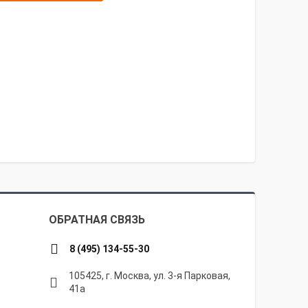
анией остались только положительные эмоции.
стной работы.
ОБРАТНАЯ СВЯЗЬ
8 (495) 134-55-30
105425, г. Москва, ул. 3-я Парковая,
41а