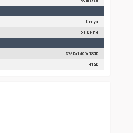
Komatsu
Denyo
ЯПОНИЯ
3750x1400x1800
4160