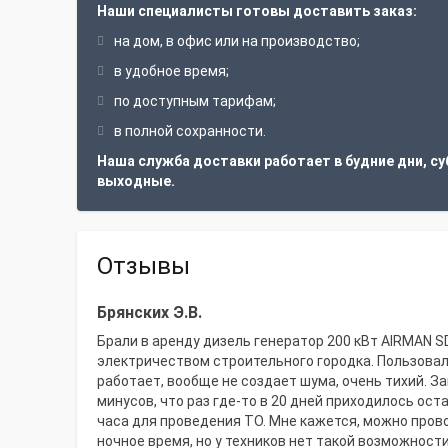
Наши специалисты готовы доставить заказ:
на дом, в офис или на производство;
в удобное время;
по доступным тарифам;
в полной сохранности.
Наша служба доставки работает в будние дни, су
выходные.
Отзывы
Брянских Э.В.
Брали в аренду дизель генератор 200 кВт AIRMAN 
электричеством строительного городка. Пользовал
работает, вообще не создает шума, очень тихий. За
минусов, что раз где-то в 20 дней приходилось ост
часа для проведения ТО. Мне кажется, можно пров
ночное время, но у техников нет такой возможност