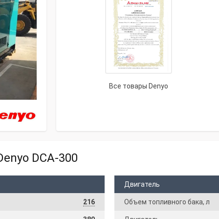
Все товары Denyo
Denyo DCA-300
Двигатель
216
Объем топливного бака, л