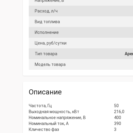
Напряжение, В
Расход, л/ч
Вид топлива
Исполнение
Цена, руб/сутки
Тип товара
Аре
Модель товара
Описание
Частота, Гц
50
Выходная мощность, кВт
216,0
Номинальное напряжение, В
400
Номинальный ток, А
390
Кличество фаз
3