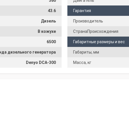
380
Двигатель
43.6
Гарантия
Дизель
Производитель
В кожухе
СтранаПроисхождения
6500
Габаритные размеры и вес
нда дизельного генератора
Габариты, мм
Denyo DCA-300
Масса, кг