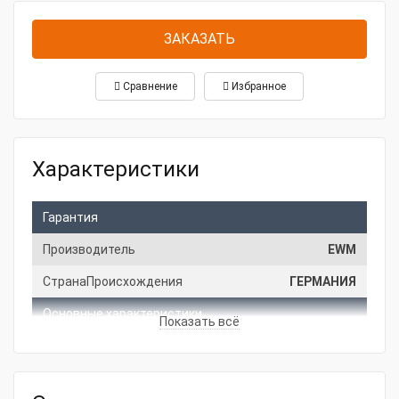
ЗАКАЗАТЬ
Сравнение
Избранное
Характеристики
Гарантия
Производитель
EWM
СтранаПроисхождения
ГЕРМАНИЯ
Основные характеристики
Показать всё
Мощность, кВт
23
Напряжение, В
380