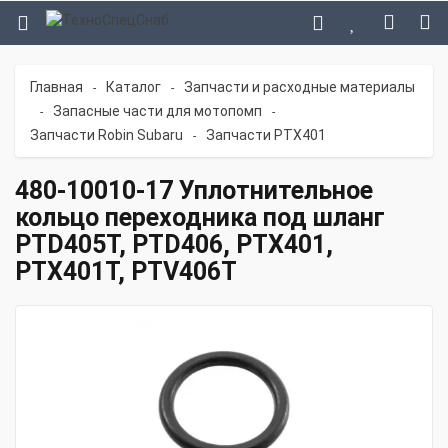
Главная
Каталог
Запчасти и расходные материалы
-
-
Запасные части для мотопомп
-
-
Запчасти Robin Subaru
Запчасти PTX401
-
480-10010-17 Уплотнительное
кольцо переходника под шланг
PTD405T, PTD406, PTX401,
PTX401T, PTV406T