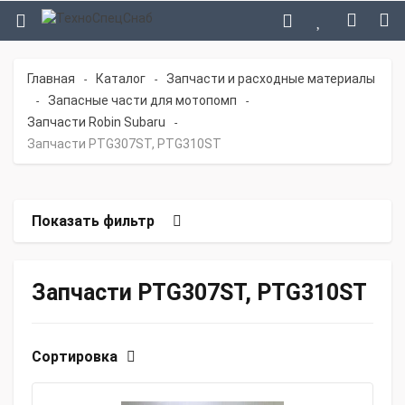
Главная
Каталог
Запчасти и расходные материалы
-
-
Запасные части для мотопомп
-
-
Запчасти Robin Subaru
-
Запчасти PTG307ST, PTG310ST
Показать фильтр
Запчасти PTG307ST, PTG310ST
Сортировка