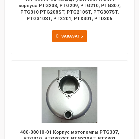
корпуса PTG208, PTG209, PTG210, PTG307,
PTG310 PTG208ST, PTG210ST, PTG307ST,
PTG310ST, PTX201, PTX301, PTD306
ЗАКАЗАТЬ
480-08010-01 Корпус мотопомпы PTG307,
PTG310, PTG307ST, PTG310ST, PTX301