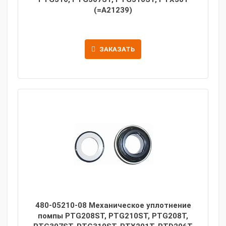
(=A21239)
ЗАКАЗАТЬ
480-05210-08 Механическое уплотнение
помпы PTG208ST, PTG210ST, PTG208Т,