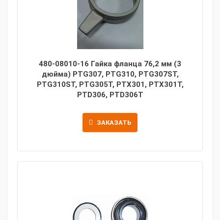
480-08010-16 Гайка фланца 76,2 мм (3
дюйма) PTG307, PTG310, PTG307ST,
PTG310ST, PTG305T, PTX301, PTX301T,
PTD306, PTD306T
ЗАКАЗАТЬ