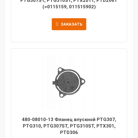
PTG307ST, PTG310ST, PTX201T, PTD206T
(=0115159, 011515902)
ЗАКАЗАТЬ
480-08010-13 Фланец впускной PTG307,
PTG310, PTG307ST, PTG310ST, PTX301,
PTD306