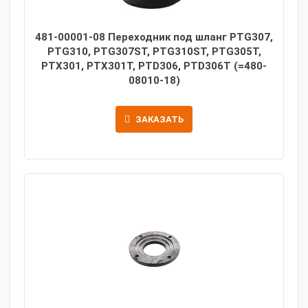
481-00001-08 Переходник под шланг PTG307,
PTG310, PTG307ST, PTG310ST, PTG305T,
PTX301, PTX301T, PTD306, PTD306T (=480-
08010-18)
ЗАКАЗАТЬ