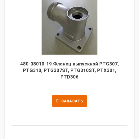
480-08010-19 Фланец выпускной PTG307,
PTG310, PTG307ST, PTG310ST, PTX301,
PTD306
ЗАКАЗАТЬ