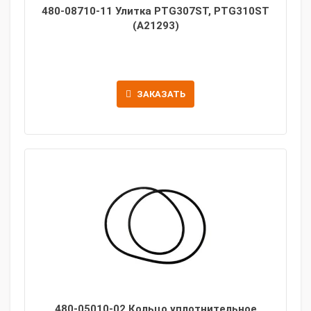
480-08710-11 Улитка PTG307ST, PTG310ST
(A21293)
ЗАКАЗАТЬ
480-05010-02 Кольцо уплотнительное