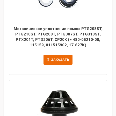
Механическое уплотнение помпы PTG208SТ,
PTG210ST, PTG208T, PTG307ST, PTG310ST,
PTX201T, PTD206T, CP20K (= 480-05210-08,
115159, 011515902, 17-627К)
ЗАКАЗАТЬ