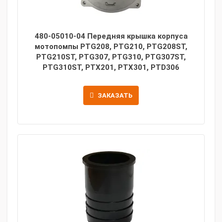
480-05010-04 Передняя крышка корпуса
мотопомпы PTG208, PTG210, PTG208ST,
PTG210ST, PTG307, PTG310, PTG307ST,
PTG310ST, PTX201, PTX301, PTD306
ЗАКАЗАТЬ