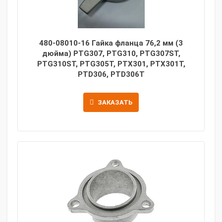
480-08010-16 Гайка фланца 76,2 мм (3
дюйма) PTG307, PTG310, PTG307ST,
PTG310ST, PTG305T, PTX301, PTX301T,
PTD306, PTD306T
ЗАКАЗАТЬ