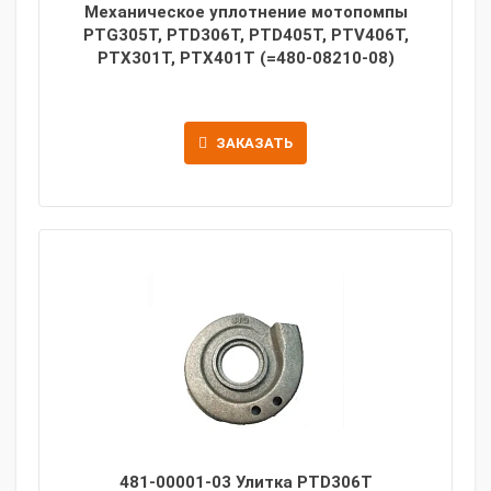
Механическое уплотнение мотопомпы
PTG305T, PTD306T, PTD405T, PTV406T,
PTX301T, PTX401T (=480-08210-08)
ЗАКАЗАТЬ
481-00001-03 Улитка PTD306T