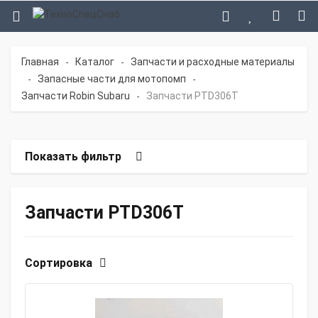
Главная
Каталог
Запчасти и расходные материалы
-
-
Запасные части для мотопомп
-
-
Запчасти Robin Subaru
Запчасти PTD306T
-
Показать фильтр
Запчасти PTD306T
Сортировка