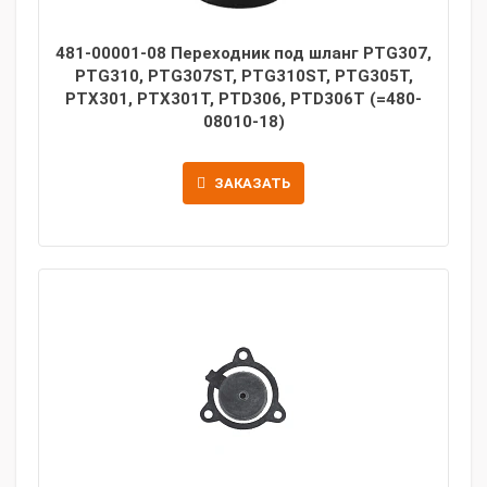
481-00001-08 Переходник под шланг PTG307,
PTG310, PTG307ST, PTG310ST, PTG305T,
PTX301, PTX301T, PTD306, PTD306T (=480-
08010-18)
ЗАКАЗАТЬ