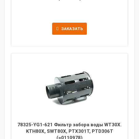
ЗАКАЗАТЬ
78325-YG1-621 Фильтр забора воды WT30X.
KTH80X, SWT80X, PTX301T, PTD306T
(=0110978)