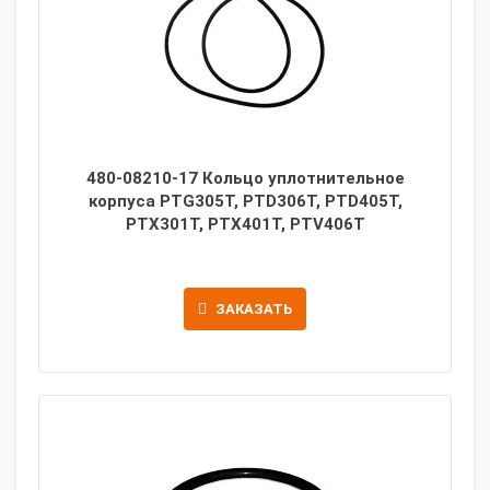
480-08210-17 Кольцо уплотнительное
корпуса PTG305T, PTD306T, PTD405T,
PTX301T, PTX401T, PTV406T
ЗАКАЗАТЬ