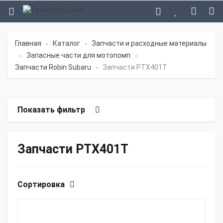
Главная
Каталог
Запчасти и расходные материалы
-
-
Запасные части для мотопомп
-
-
Запчасти Robin Subaru
Запчасти PTX401T
-
Показать фильтр
Запчасти PTX401T
Сортировка