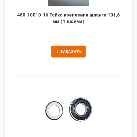
480-10010-16 Гайка крепления шланга 101,6
мм (4 дюйма)
ЗАКАЗАТЬ