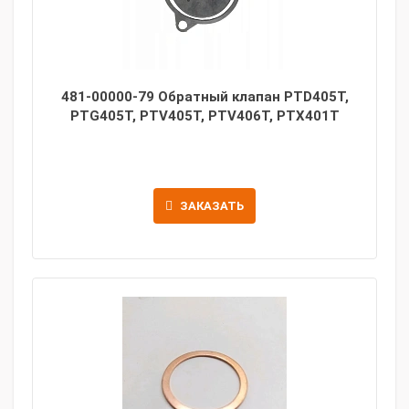
481-00000-79 Обратный клапан PTD405T,
PTG405T, PTV405T, PTV406T, PTX401T
ЗАКАЗАТЬ