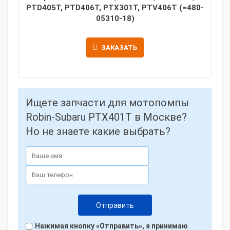
PTD405T, PTD406T, PTX301T, PTV406T (=480-
05310-18)
ЗАКАЗАТЬ
Ищете запчасти для мотопомпы
Robin-Subaru PTX401T в Москве?
Но не знаете какие выбрать?
Нажимая кнопку «Отправить», я принимаю