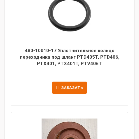
480-10010-17 Уплотнительное кольцо
переходника под шланг PTD405T, PTD406,
PTX401, PTX401T, PTV406T
ЗАКАЗАТЬ