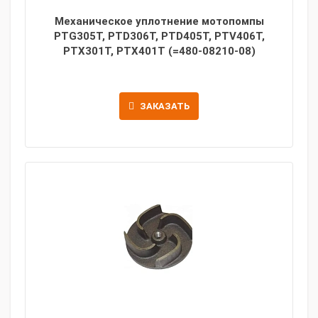
Механическое уплотнение мотопомпы
PTG305T, PTD306T, PTD405T, PTV406T,
PTX301T, PTX401T (=480-08210-08)
ЗАКАЗАТЬ