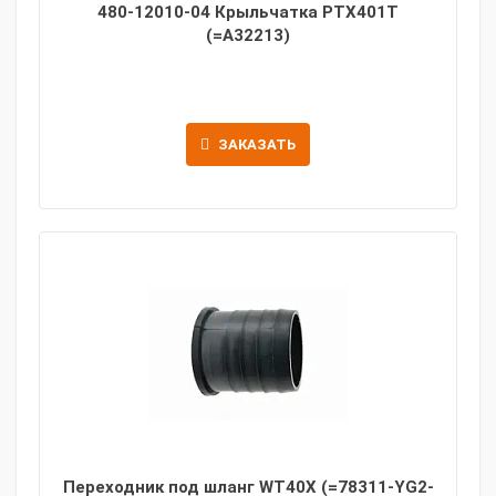
480-12010-04 Крыльчатка PTX401T
(=A32213)
ЗАКАЗАТЬ
Переходник под шланг WT40X (=78311-YG2-