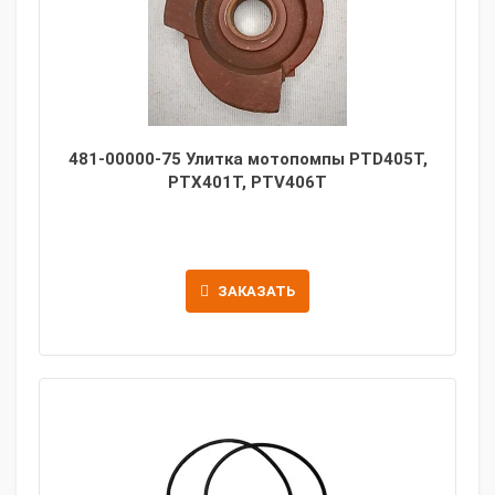
481-00000-75 Улитка мотопомпы PTD405T,
PTX401T, PTV406T
ЗАКАЗАТЬ