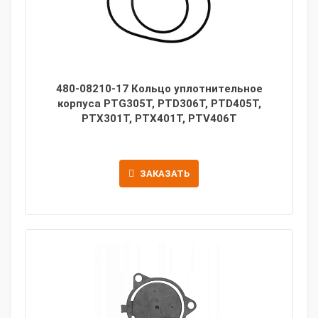
480-08210-17 Кольцо уплотнительное
корпуса PTG305T, PTD306T, PTD405T,
PTX301T, PTX401T, PTV406T
ЗАКАЗАТЬ